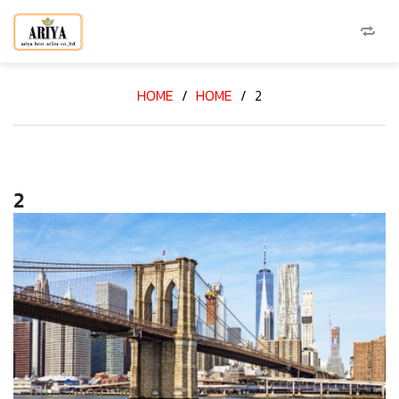
HOME
/
HOME
/
2
2