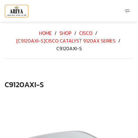
HOME
/
SHOP
/
CISCO
/
[C9120AXI-S]CISCO CATALYST 9120AX SERIES
/
C9120AXI-S
C9120AXI-S