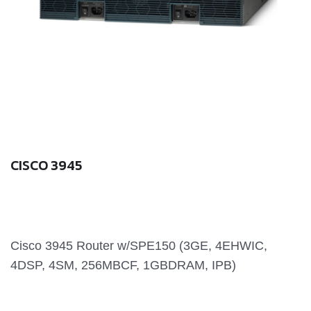
CISCO 3945
Cisco 3945 Router w/SPE150 (3GE, 4EHWIC,
4DSP, 4SM, 256MBCF, 1GBDRAM, IPB)