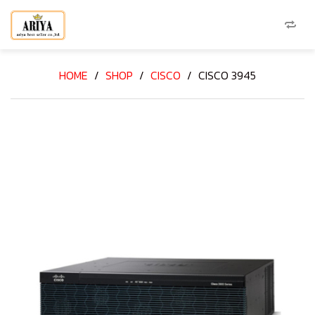
HOME
/
SHOP
/
CISCO
/
CISCO 3945