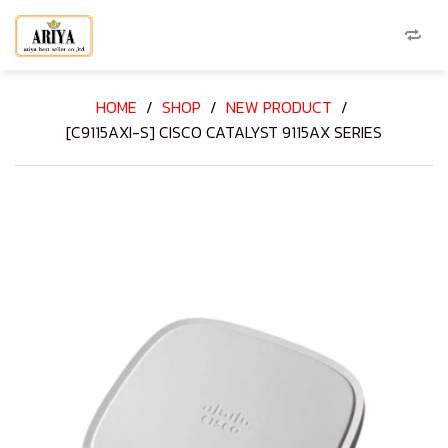
HOME
/
SHOP
/
NEW PRODUCT
/
[C9115AXI-S] CISCO CATALYST 9115AX SERIES