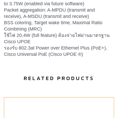
to 3.75W (enabled via future software)
Packet aggregation: A-MPDU (transmit and
receive), A-MSDU (transmit and receive)
BSS coloring, Target wake time, Maximal Ratio
Combining (MRC)
ใช้ไฟ 20.4W (full feature) ต้องจ่ายไฟผ่านมาตรฐาน
Cisco UPOE
รองรับ 802.3at Power over Ethernet Plus (PoE+),
Cisco Universal PoE (Cisco UPOE ®)
RELATED PRODUCTS