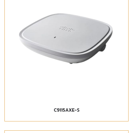
C9115AXE-S