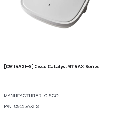
[C9115AXI-S] Cisco Catalyst 9115AX Series
MANUFACTURER: CISCO
P/N: C9115AXI-S