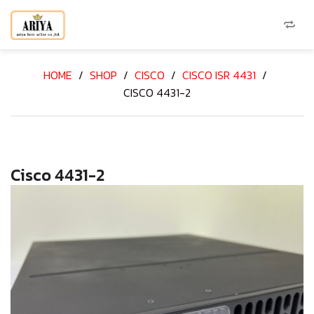
HOME
/
SHOP
/
CISCO
/
CISCO ISR 4431
/
CISCO 4431-2
Cisco 4431-2