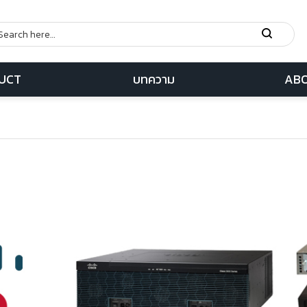
UCT
บทความ
ABO