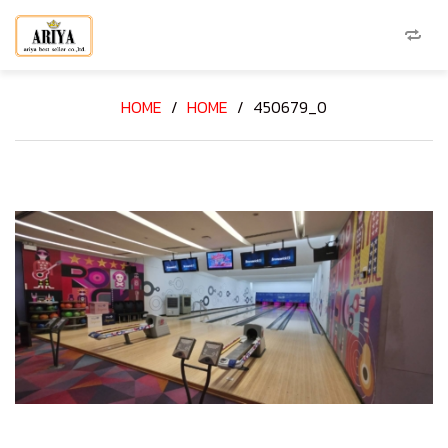
HOME
/
HOME
/
450679_0